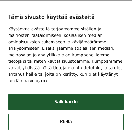
Tämä sivusto käyttää evästeitä
Käytämme evästeitä tarjoamamme sisällön ja
mainosten räätälöimiseen, sosiaalisen median
ominaisuuksien tukemiseen ja kävijämäärämme
analysoimiseen. Lisäksi jaamme sosiaalisen median,
mainosalan ja analytiikka-alan kumppaneillemme
tietoja siitä, miten käytät sivustoamme. Kumppanimme
voivat yhdistää näitä tietoja muihin tietoihin, joita olet
antanut heille tai joita on kerätty, kun olet käyttänyt
heidän palvelujaan.
Salli kaikki
Kiellä