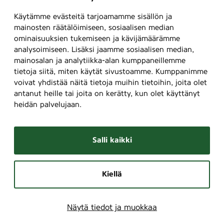
Käytämme evästeitä tarjoamamme sisällön ja
mainosten räätälöimiseen, sosiaalisen median
ominaisuuksien tukemiseen ja kävijämäärämme
analysoimiseen. Lisäksi jaamme sosiaalisen median,
mainosalan ja analytiikka-alan kumppaneillemme
tietoja siitä, miten käytät sivustoamme. Kumppanimme
voivat yhdistää näitä tietoja muihin tietoihin, joita olet
antanut heille tai joita on kerätty, kun olet käyttänyt
heidän palvelujaan.
Salli kaikki
Kiellä
Näytä tiedot ja muokkaa