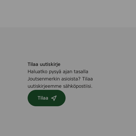
Tilaa uutiskirje
Haluatko pysyä ajan tasalla
Joutsenmerkin asioista? Tilaa
uutiskirjeemme sähköpostiisi.
Tilaa