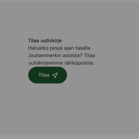
Tilaa uutiskirje
Haluatko pysyä ajan tasalla
Joutsenmerkin asioista? Tilaa
uutiskirjeemme sähköpostiisi.
Tilaa