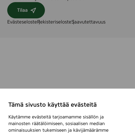
Tilaa
Evästeseloste
Rekisteriseloste
Saavutettavuus
Tämä sivusto käyttää evästeitä
Käytämme evästeitä tarjoamamme sisällön ja
mainosten räätälöimiseen, sosiaalisen median
ominaisuuksien tukemiseen ja kävijämäärämme