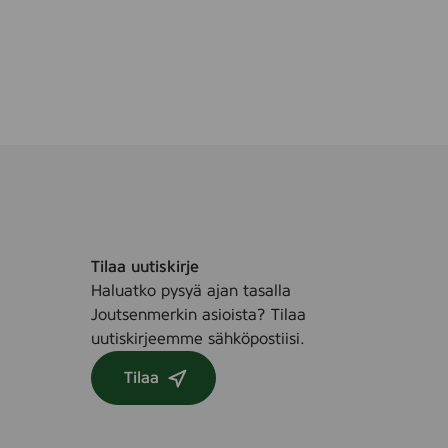
e
Tilaa uutiskirje
Haluatko pysyä ajan tasalla
Joutsenmerkin asioista? Tilaa
uutiskirjeemme sähköpostiisi.
Tilaa