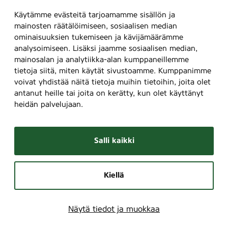
Käytämme evästeitä tarjoamamme sisällön ja
mainosten räätälöimiseen, sosiaalisen median
ominaisuuksien tukemiseen ja kävijämäärämme
analysoimiseen. Lisäksi jaamme sosiaalisen median,
mainosalan ja analytiikka-alan kumppaneillemme
tietoja siitä, miten käytät sivustoamme. Kumppanimme
voivat yhdistää näitä tietoja muihin tietoihin, joita olet
antanut heille tai joita on kerätty, kun olet käyttänyt
heidän palvelujaan.
Salli kaikki
Kiellä
Näytä tiedot ja muokkaa