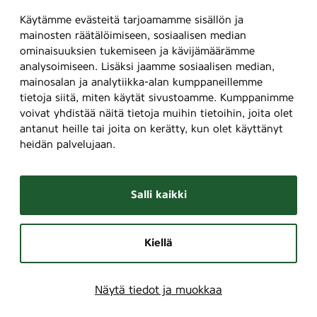
Käytämme evästeitä tarjoamamme sisällön ja
mainosten räätälöimiseen, sosiaalisen median
ominaisuuksien tukemiseen ja kävijämäärämme
analysoimiseen. Lisäksi jaamme sosiaalisen median,
mainosalan ja analytiikka-alan kumppaneillemme
tietoja siitä, miten käytät sivustoamme. Kumppanimme
voivat yhdistää näitä tietoja muihin tietoihin, joita olet
antanut heille tai joita on kerätty, kun olet käyttänyt
heidän palvelujaan.
Salli kaikki
Kiellä
Näytä tiedot ja muokkaa