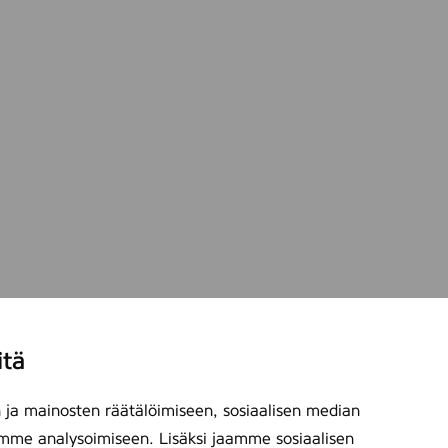
itä
ja mainosten räätälöimiseen, sosiaalisen median
mme analysoimiseen. Lisäksi jaamme sosiaalisen