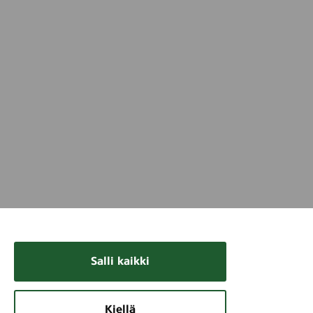
Salli kaikki
Kiellä