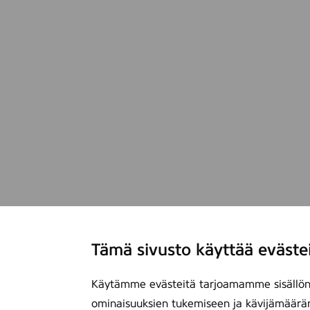
Tämä sivusto käyttää eväste
Käytämme evästeitä tarjoamamme sisällön 
ominaisuuksien tukemiseen ja kävijämäärä