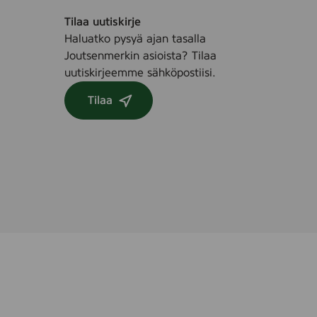
Tilaa uutiskirje
Haluatko pysyä ajan tasalla
Joutsenmerkin asioista? Tilaa
uutiskirjeemme sähköpostiisi.
Tilaa