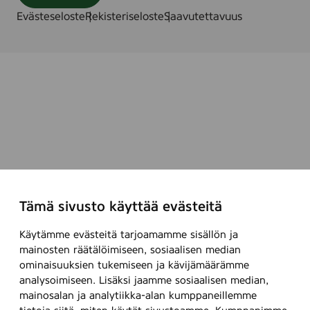
Evästeseloste
Rekisteriseloste
Saavutettavuus
Tämä sivusto käyttää evästeitä
Käytämme evästeitä tarjoamamme sisällön ja
mainosten räätälöimiseen, sosiaalisen median
ominaisuuksien tukemiseen ja kävijämäärämme
analysoimiseen. Lisäksi jaamme sosiaalisen median,
mainosalan ja analytiikka-alan kumppaneillemme