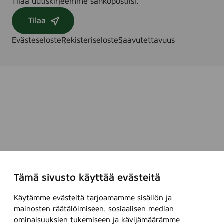
Tilaa uutiskirjeemme sähköpostiisi.
Tilaa
Evästeseloste
Rekisteriseloste
Saavutettavuus
Tämä sivusto käyttää evästeitä
Käytämme evästeitä tarjoamamme sisällön ja
mainosten räätälöimiseen, sosiaalisen median
ominaisuuksien tukemiseen ja kävijämäärämme