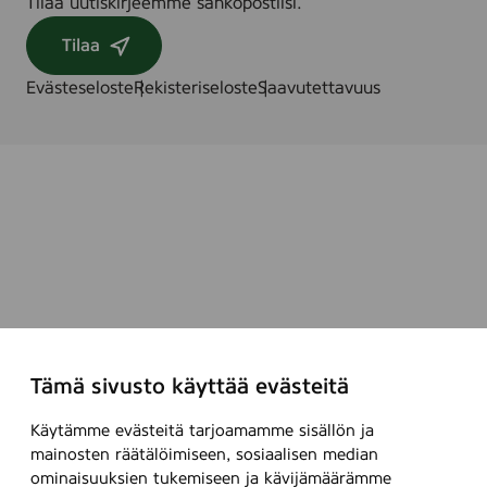
Tilaa uutiskirjeemme sähköpostiisi.
Tilaa
Evästeseloste
Rekisteriseloste
Saavutettavuus
Tämä sivusto käyttää evästeitä
Käytämme evästeitä tarjoamamme sisällön ja
mainosten räätälöimiseen, sosiaalisen median
ominaisuuksien tukemiseen ja kävijämäärämme