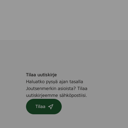
Tilaa uutiskirje
Haluatko pysyä ajan tasalla
Joutsenmerkin asioista? Tilaa
uutiskirjeemme sähköpostiisi.
Tilaa