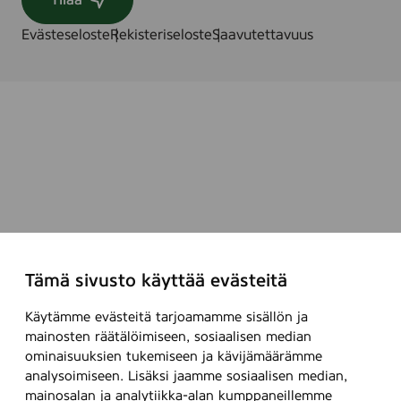
Tilaa
Evästeseloste
Rekisteriseloste
Saavutettavuus
Tämä sivusto käyttää evästeitä
Käytämme evästeitä tarjoamamme sisällön ja
mainosten räätälöimiseen, sosiaalisen median
ominaisuuksien tukemiseen ja kävijämäärämme
analysoimiseen. Lisäksi jaamme sosiaalisen median,
mainosalan ja analytiikka-alan kumppaneillemme