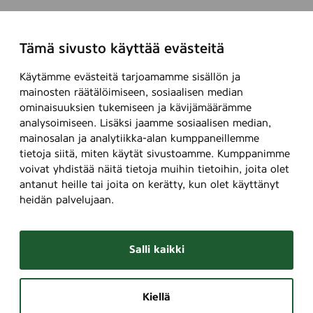
Tämä sivusto käyttää evästeitä
Käytämme evästeitä tarjoamamme sisällön ja
mainosten räätälöimiseen, sosiaalisen median
ominaisuuksien tukemiseen ja kävijämäärämme
analysoimiseen. Lisäksi jaamme sosiaalisen median,
mainosalan ja analytiikka-alan kumppaneillemme
tietoja siitä, miten käytät sivustoamme. Kumppanimme
voivat yhdistää näitä tietoja muihin tietoihin, joita olet
antanut heille tai joita on kerätty, kun olet käyttänyt
heidän palvelujaan.
Salli kaikki
Kiellä