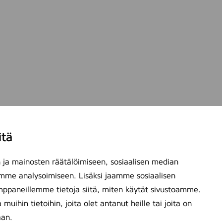
itä
ja mainosten räätälöimiseen, sosiaalisen median
mme analysoimiseen. Lisäksi jaamme sosiaalisen
mppaneillemme tietoja siitä, miten käytät sivustoamme.
ihin tietoihin, joita olet antanut heille tai joita on
aan.