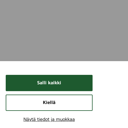
Salli kaikki
Kiellä
Näytä tiedot ja muokkaa