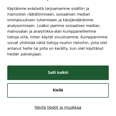
Käytämme evästeitä tarjoamamme sisällön ja
mainosten räätälöimiseen, sosiaalisen median
ominaisuuksien tukemiseen ja kävijämäärämme
analysoimiseen. Lisäksi jaamme sosiaalisen median,
mainosalan ja analytiikka-alan kumppaneillemme
tietoja siitä, miten käytät sivustoamme. Kumppanimme
voivat yhdistää näitä tietoja muihin tietoihin, joita olet
antanut heille tai joita on kerätty, kun olet käyttänyt
heidän palvelujaan.
Salli kaikki
Kiellä
Näytä tiedot ja muokkaa