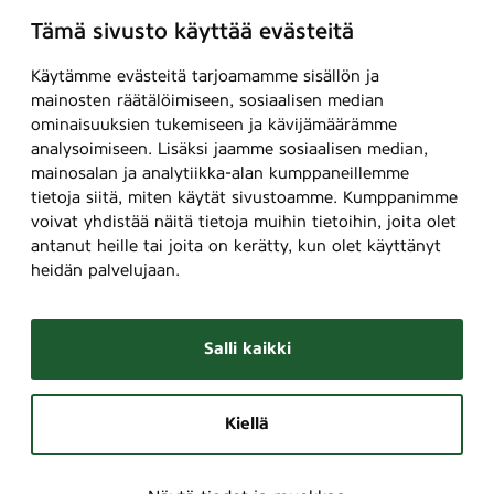
Tämä sivusto käyttää evästeitä
Käytämme evästeitä tarjoamamme sisällön ja
mainosten räätälöimiseen, sosiaalisen median
ominaisuuksien tukemiseen ja kävijämäärämme
analysoimiseen. Lisäksi jaamme sosiaalisen median,
mainosalan ja analytiikka-alan kumppaneillemme
tietoja siitä, miten käytät sivustoamme. Kumppanimme
voivat yhdistää näitä tietoja muihin tietoihin, joita olet
antanut heille tai joita on kerätty, kun olet käyttänyt
heidän palvelujaan.
Salli kaikki
Kiellä