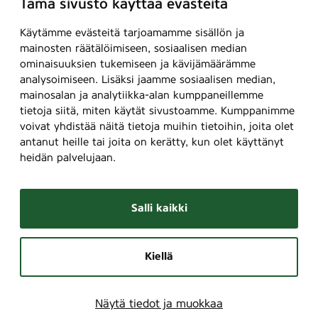
Tämä sivusto käyttää evästeitä
Käytämme evästeitä tarjoamamme sisällön ja
mainosten räätälöimiseen, sosiaalisen median
ominaisuuksien tukemiseen ja kävijämäärämme
analysoimiseen. Lisäksi jaamme sosiaalisen median,
mainosalan ja analytiikka-alan kumppaneillemme
tietoja siitä, miten käytät sivustoamme. Kumppanimme
voivat yhdistää näitä tietoja muihin tietoihin, joita olet
antanut heille tai joita on kerätty, kun olet käyttänyt
heidän palvelujaan.
Salli kaikki
Kiellä
Näytä tiedot ja muokkaa