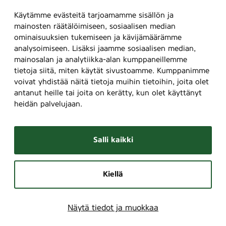
Käytämme evästeitä tarjoamamme sisällön ja
mainosten räätälöimiseen, sosiaalisen median
ominaisuuksien tukemiseen ja kävijämäärämme
analysoimiseen. Lisäksi jaamme sosiaalisen median,
mainosalan ja analytiikka-alan kumppaneillemme
tietoja siitä, miten käytät sivustoamme. Kumppanimme
voivat yhdistää näitä tietoja muihin tietoihin, joita olet
antanut heille tai joita on kerätty, kun olet käyttänyt
heidän palvelujaan.
Salli kaikki
Kiellä
Näytä tiedot ja muokkaa