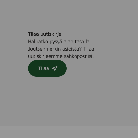
Tilaa uutiskirje
Haluatko pysyä ajan tasalla
Joutsenmerkin asioista? Tilaa
uutiskirjeemme sähköpostiisi.
Tilaa