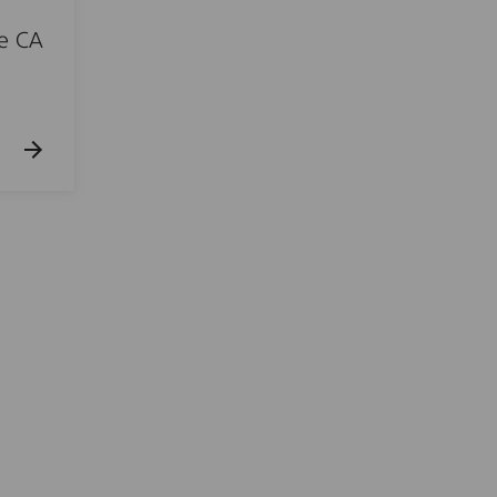
ne CA