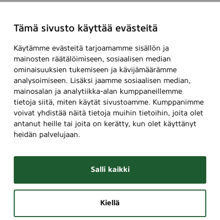
Tämä sivusto käyttää evästeitä
Käytämme evästeitä tarjoamamme sisällön ja
mainosten räätälöimiseen, sosiaalisen median
ominaisuuksien tukemiseen ja kävijämäärämme
analysoimiseen. Lisäksi jaamme sosiaalisen median,
mainosalan ja analytiikka-alan kumppaneillemme
tietoja siitä, miten käytät sivustoamme. Kumppanimme
voivat yhdistää näitä tietoja muihin tietoihin, joita olet
antanut heille tai joita on kerätty, kun olet käyttänyt
heidän palvelujaan.
Salli kaikki
Kiellä