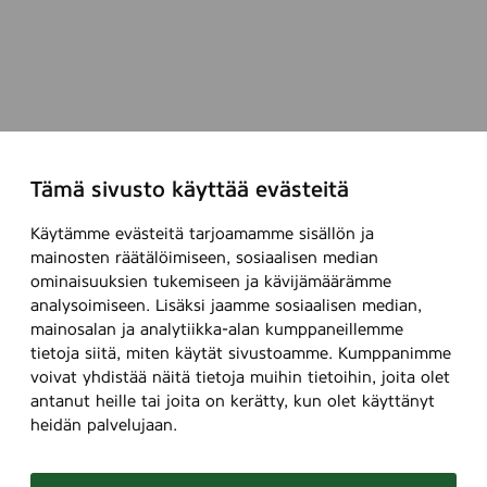
8
0
s
t
k
.
Tämä sivusto käyttää evästeitä
Käytämme evästeitä tarjoamamme sisällön ja
mainosten räätälöimiseen, sosiaalisen median
ominaisuuksien tukemiseen ja kävijämäärämme
analysoimiseen. Lisäksi jaamme sosiaalisen median,
mainosalan ja analytiikka-alan kumppaneillemme
tietoja siitä, miten käytät sivustoamme. Kumppanimme
voivat yhdistää näitä tietoja muihin tietoihin, joita olet
antanut heille tai joita on kerätty, kun olet käyttänyt
heidän palvelujaan.