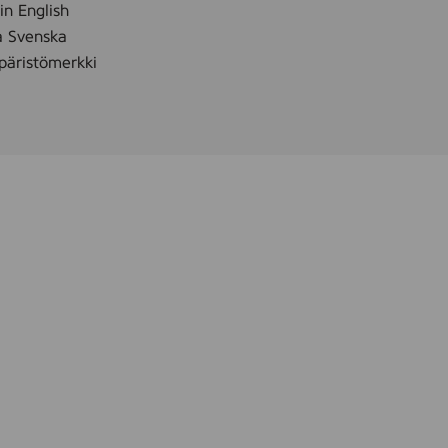
s
 in English
t
å Svenska
k
äristömerkki
.