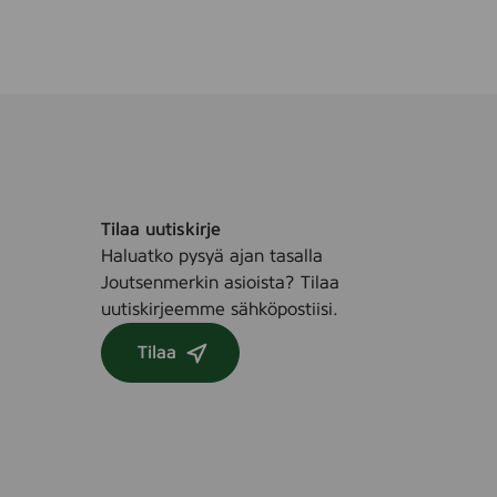
Tilaa uutiskirje
Haluatko pysyä ajan tasalla
Joutsenmerkin asioista? Tilaa
uutiskirjeemme sähköpostiisi.
Tilaa