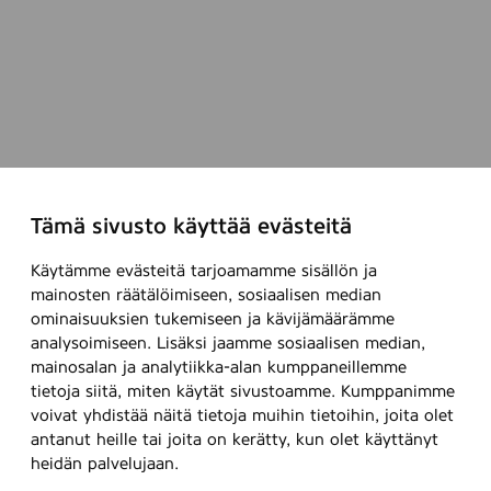
Tämä sivusto käyttää evästeitä
Käytämme evästeitä tarjoamamme sisällön ja
mainosten räätälöimiseen, sosiaalisen median
ominaisuuksien tukemiseen ja kävijämäärämme
analysoimiseen. Lisäksi jaamme sosiaalisen median,
mainosalan ja analytiikka-alan kumppaneillemme
tietoja siitä, miten käytät sivustoamme. Kumppanimme
voivat yhdistää näitä tietoja muihin tietoihin, joita olet
antanut heille tai joita on kerätty, kun olet käyttänyt
heidän palvelujaan.