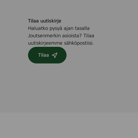
Tilaa uutiskirje
Haluatko pysyä ajan tasalla
Joutsenmerkin asioista? Tilaa
uutiskirjeemme sähköpostiisi.
Tilaa