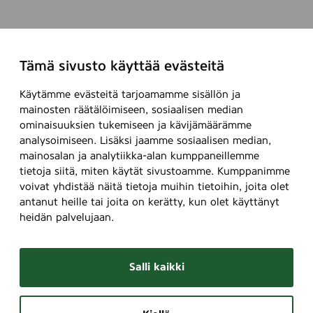
Tämä sivusto käyttää evästeitä
Käytämme evästeitä tarjoamamme sisällön ja
mainosten räätälöimiseen, sosiaalisen median
ominaisuuksien tukemiseen ja kävijämäärämme
analysoimiseen. Lisäksi jaamme sosiaalisen median,
mainosalan ja analytiikka-alan kumppaneillemme
tietoja siitä, miten käytät sivustoamme. Kumppanimme
voivat yhdistää näitä tietoja muihin tietoihin, joita olet
antanut heille tai joita on kerätty, kun olet käyttänyt
heidän palvelujaan.
Salli kaikki