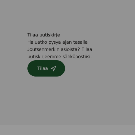
Tilaa uutiskirje
Haluatko pysyä ajan tasalla
Joutsenmerkin asioista? Tilaa
uutiskirjeemme sähköpostiisi.
Tilaa