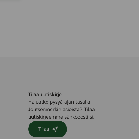
Tilaa uutiskirje
Haluatko pysyä ajan tasalla
Joutsenmerkin asioista? Tilaa
uutiskirjeemme sähköpostiisi.
Tilaa