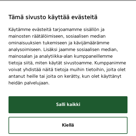
Tämä sivusto käyttää evästeitä
Käytämme evästeitä tarjoamamme sisällön ja
mainosten räätälöimiseen, sosiaalisen median
ominaisuuksien tukemiseen ja kävijämäärämme
analysoimiseen. Lisäksi jaamme sosiaalisen median,
mainosalan ja analytiikka-alan kumppaneillemme
tietoja siitä, miten käytät sivustoamme. Kumppanimme
voivat yhdistää näitä tietoja muihin tietoihin, joita olet
antanut heille tai joita on kerätty, kun olet käyttänyt
heidän palvelujaan.
Salli kaikki
Kiellä