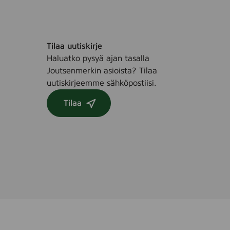
Tilaa uutiskirje
Haluatko pysyä ajan tasalla
Joutsenmerkin asioista? Tilaa
uutiskirjeemme sähköpostiisi.
Tilaa