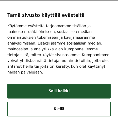
Tämä sivusto käyttää evästeitä
Käytämme evästeitä tarjoamamme sisällön ja
mainosten räätälöimiseen, sosiaalisen median
ominaisuuksien tukemiseen ja kävijämäärämme
analysoimiseen. Lisäksi jaamme sosiaalisen median,
mainosalan ja analytiikka-alan kumppaneillemme
tietoja siitä, miten käytät sivustoamme. Kumppanimme
voivat yhdistää näitä tietoja muihin tietoihin, joita olet
antanut heille tai joita on kerätty, kun olet käyttänyt
heidän palvelujaan.
Salli kaikki
Kiellä