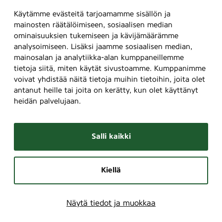
Käytämme evästeitä tarjoamamme sisällön ja
mainosten räätälöimiseen, sosiaalisen median
ominaisuuksien tukemiseen ja kävijämäärämme
analysoimiseen. Lisäksi jaamme sosiaalisen median,
mainosalan ja analytiikka-alan kumppaneillemme
tietoja siitä, miten käytät sivustoamme. Kumppanimme
voivat yhdistää näitä tietoja muihin tietoihin, joita olet
antanut heille tai joita on kerätty, kun olet käyttänyt
heidän palvelujaan.
Salli kaikki
Kiellä
Näytä tiedot ja muokkaa