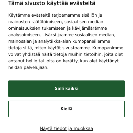
Tämä sivusto käyttää evästeitä
Käytämme evästeitä tarjoamamme sisällön ja
mainosten räätälöimiseen, sosiaalisen median
ominaisuuksien tukemiseen ja kävijämäärämme
analysoimiseen. Lisäksi jaamme sosiaalisen median,
mainosalan ja analytiikka-alan kumppaneillemme
tietoja siitä, miten käytät sivustoamme. Kumppanimme
voivat yhdistää näitä tietoja muihin tietoihin, joita olet
antanut heille tai joita on kerätty, kun olet käyttänyt
heidän palvelujaan.
Salli kaikki
Kiellä
Näytä tiedot ja muokkaa