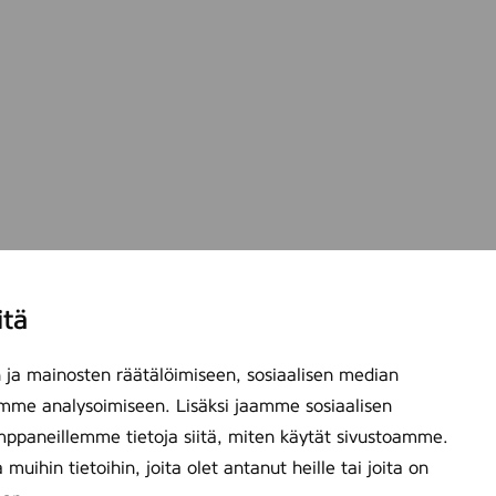
itä
ja mainosten räätälöimiseen, sosiaalisen median
mme analysoimiseen. Lisäksi jaamme sosiaalisen
mppaneillemme tietoja siitä, miten käytät sivustoamme.
ihin tietoihin, joita olet antanut heille tai joita on