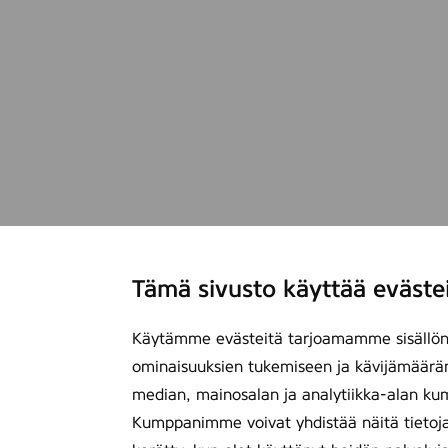
Tämä sivusto käyttää eväste
Käytämme evästeitä tarjoamamme sisällön 
ominaisuuksien tukemiseen ja kävijämäärä
median, mainosalan ja analytiikka-alan ku
Kumppanimme voivat yhdistää näitä tietoja mu