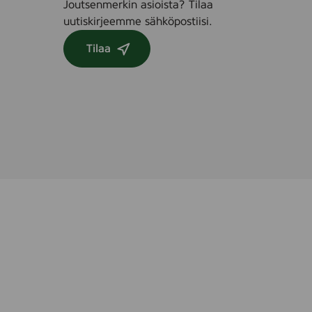
Joutsenmerkin asioista? Tilaa
uutiskirjeemme sähköpostiisi.
Tilaa