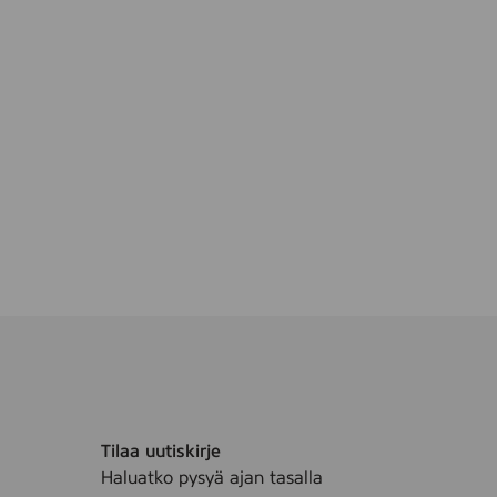
Tilaa uutiskirje
Haluatko pysyä ajan tasalla