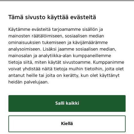
Tämä sivusto käyttää evästeitä
Käytämme evästeitä tarjoamamme sisällön ja
mainosten räätälöimiseen, sosiaalisen median
ominaisuuksien tukemiseen ja kävijämäärämme
analysoimiseen. Lisäksi jaamme sosiaalisen median,
mainosalan ja analytiikka-alan kumppaneillemme
tietoja siitä, miten käytät sivustoamme. Kumppanimme
voivat yhdistää näitä tietoja muihin tietoihin, joita olet
antanut heille tai joita on kerätty, kun olet käyttänyt
heidän palvelujaan.
Salli kaikki
Kiellä