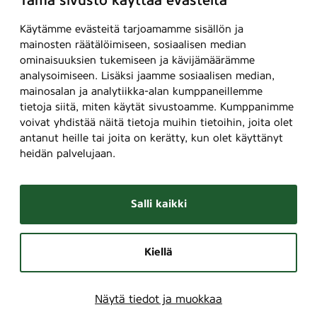
Tämä sivusto käyttää evästeitä
Käytämme evästeitä tarjoamamme sisällön ja
mainosten räätälöimiseen, sosiaalisen median
ominaisuuksien tukemiseen ja kävijämäärämme
analysoimiseen. Lisäksi jaamme sosiaalisen median,
mainosalan ja analytiikka-alan kumppaneillemme
tietoja siitä, miten käytät sivustoamme. Kumppanimme
voivat yhdistää näitä tietoja muihin tietoihin, joita olet
antanut heille tai joita on kerätty, kun olet käyttänyt
heidän palvelujaan.
Salli kaikki
Kiellä
Näytä tiedot ja muokkaa