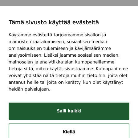
Tämä sivusto käyttää evästeitä
Käytämme evästeitä tarjoamamme sisällön ja
mainosten räätälöimiseen, sosiaalisen median
ominaisuuksien tukemiseen ja kävijämäärämme
analysoimiseen. Lisäksi jaamme sosiaalisen median,
mainosalan ja analytiikka-alan kumppaneillemme
tietoja siitä, miten käytät sivustoamme. Kumppanimme
voivat yhdistää näitä tietoja muihin tietoihin, joita olet
antanut heille tai joita on kerätty, kun olet käyttänyt
heidän palvelujaan.
Salli kaikki
Kiellä