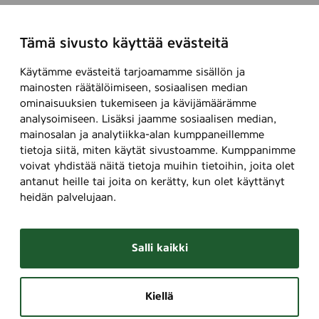
Tämä sivusto käyttää evästeitä
Käytämme evästeitä tarjoamamme sisällön ja
mainosten räätälöimiseen, sosiaalisen median
ominaisuuksien tukemiseen ja kävijämäärämme
analysoimiseen. Lisäksi jaamme sosiaalisen median,
mainosalan ja analytiikka-alan kumppaneillemme
tietoja siitä, miten käytät sivustoamme. Kumppanimme
voivat yhdistää näitä tietoja muihin tietoihin, joita olet
antanut heille tai joita on kerätty, kun olet käyttänyt
heidän palvelujaan.
Salli kaikki
Kiellä