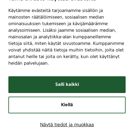
Käytämme evästeitä tarjoamamme sisällön ja
mainosten räätälöimiseen, sosiaalisen median
ominaisuuksien tukemiseen ja kävijämäärämme
analysoimiseen. Lisäksi jaamme sosiaalisen median,
mainosalan ja analytiikka-alan kumppaneillemme
tietoja siitä, miten käytät sivustoamme. Kumppanimme
voivat yhdistää näitä tietoja muihin tietoihin, joita olet
antanut heille tai joita on kerätty, kun olet käyttänyt
heidän palvelujaan.
Salli kaikki
Kiellä
Näytä tiedot ja muokkaa