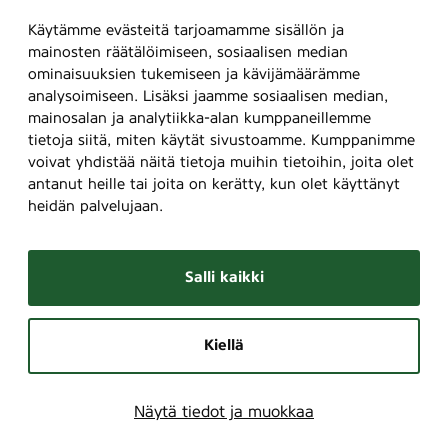
Käytämme evästeitä tarjoamamme sisällön ja
mainosten räätälöimiseen, sosiaalisen median
ominaisuuksien tukemiseen ja kävijämäärämme
analysoimiseen. Lisäksi jaamme sosiaalisen median,
mainosalan ja analytiikka-alan kumppaneillemme
tietoja siitä, miten käytät sivustoamme. Kumppanimme
voivat yhdistää näitä tietoja muihin tietoihin, joita olet
antanut heille tai joita on kerätty, kun olet käyttänyt
heidän palvelujaan.
Salli kaikki
Kiellä
Näytä tiedot ja muokkaa