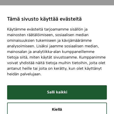
Tämä sivusto käyttää evästeitä
Käytämme evästeitä tarjoamamme sisällön ja
mainosten räätälöimiseen, sosiaalisen median
ominaisuuksien tukemiseen ja kävijämäärämme
analysoimiseen. Lisäksi jaamme sosiaalisen median,
mainosalan ja analytiikka-alan kumppaneillemme
tietoja siitä, miten käytät sivustoamme. Kumppanimme
voivat yhdistää näitä tietoja muihin tietoihin, joita olet
antanut heille tai joita on kerätty, kun olet käyttänyt
heidän palvelujaan.
Salli kaikki
Kiellä