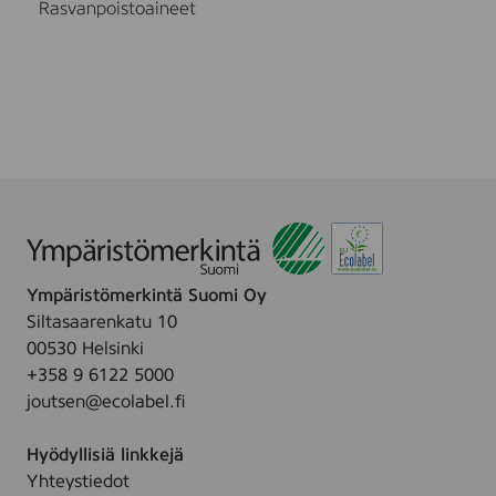
Rasvanpoistoaineet
Ympäristömerkintä Suomi Oy
Siltasaarenkatu 10
00530 Helsinki
+358 9 6122 5000
joutsen@ecolabel.fi
Hyödyllisiä linkkejä
Yhteystiedot