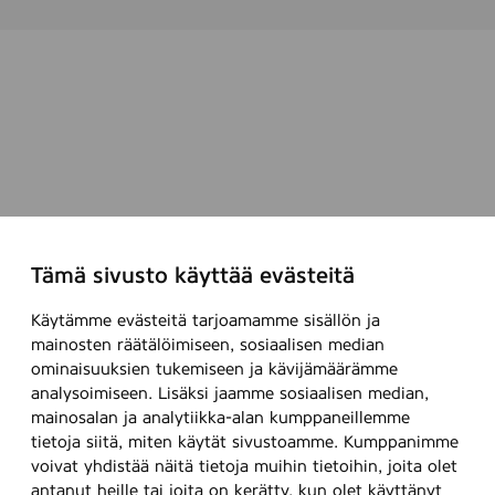
Tämä sivusto käyttää evästeitä
Käytämme evästeitä tarjoamamme sisällön ja
mainosten räätälöimiseen, sosiaalisen median
ominaisuuksien tukemiseen ja kävijämäärämme
analysoimiseen. Lisäksi jaamme sosiaalisen median,
mainosalan ja analytiikka-alan kumppaneillemme
tietoja siitä, miten käytät sivustoamme. Kumppanimme
voivat yhdistää näitä tietoja muihin tietoihin, joita olet
antanut heille tai joita on kerätty, kun olet käyttänyt