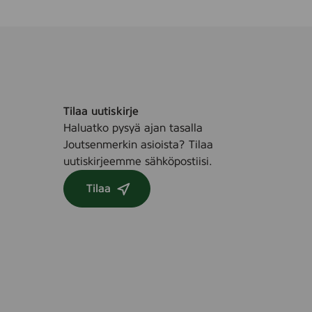
Tilaa uutiskirje
Haluatko pysyä ajan tasalla
Joutsenmerkin asioista? Tilaa
uutiskirjeemme sähköpostiisi.
Tilaa