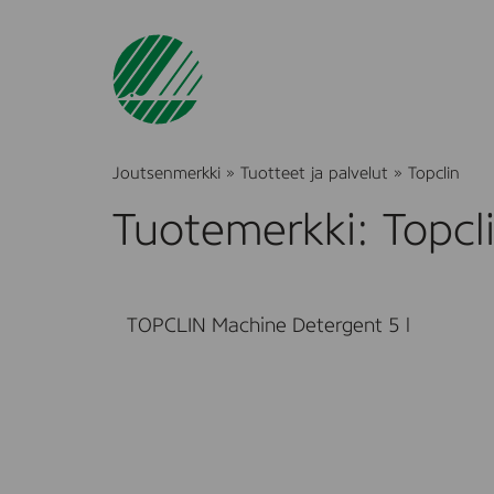
Joutsenmerkki
»
Tuotteet ja palvelut
»
Topclin
Tuotemerkki: Topcl
TOPCLIN Machine Detergent 5 l