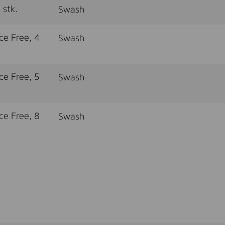
stk.
Swash
e Free, 4
Swash
e Free, 5
Swash
e Free, 8
Swash