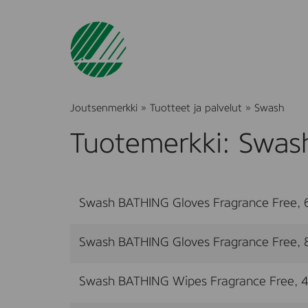
Joutsenmerkki
»
Tuotteet ja palvelut
»
Swash
Tuotemerkki: Swas
Swash BATHING Gloves Fragrance Free, 6
Swash BATHING Gloves Fragrance Free, 8
Swash BATHING Wipes Fragrance Free, 4 