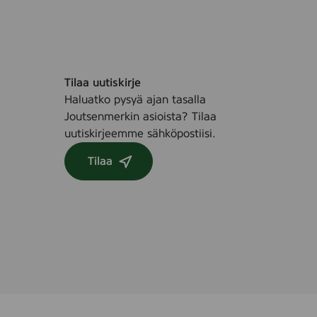
Tilaa uutiskirje
Haluatko pysyä ajan tasalla
Joutsenmerkin asioista? Tilaa
uutiskirjeemme sähköpostiisi.
Tilaa