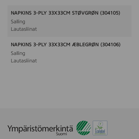
NAPKINS 3-PLY 33X33CM STØVGRØN (304105)
Salling
Lautasliinat
NAPKINS 3-PLY 33X33CM ÆBLEGRØN (304106)
Salling
Lautasliinat