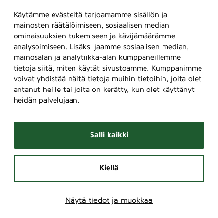
Käytämme evästeitä tarjoamamme sisällön ja
mainosten räätälöimiseen, sosiaalisen median
ominaisuuksien tukemiseen ja kävijämäärämme
analysoimiseen. Lisäksi jaamme sosiaalisen median,
mainosalan ja analytiikka-alan kumppaneillemme
tietoja siitä, miten käytät sivustoamme. Kumppanimme
voivat yhdistää näitä tietoja muihin tietoihin, joita olet
antanut heille tai joita on kerätty, kun olet käyttänyt
heidän palvelujaan.
Salli kaikki
Kiellä
Näytä tiedot ja muokkaa