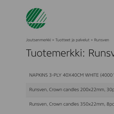
Joutsenmerkki
»
Tuotteet ja palvelut
»
Runsven
Tuotemerkki: Runs
NAPKINS 3-PLY 40X40CM WHITE (4000
Runsven, Crown candles 200x22mm, 30
Runsven, Crown candles 350x22mm, 8pc