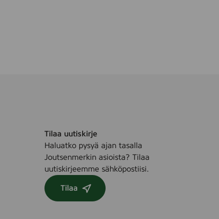
Tilaa uutiskirje
Haluatko pysyä ajan tasalla
Joutsenmerkin asioista? Tilaa
uutiskirjeemme sähköpostiisi.
Tilaa