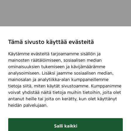
Tämä sivusto käyttää evästeitä
Käytämme evästeitä tarjoamamme sisällön ja
mainosten räätälöimiseen, sosiaalisen median
ominaisuuksien tukemiseen ja kävijämäärämme
analysoimiseen. Lisäksi jaamme sosiaalisen median,
mainosalan ja analytiikka-alan kumppaneillemme
tietoja siitä, miten käytät sivustoamme. Kumppanimme
voivat yhdistää näitä tietoja muihin tietoihin, joita olet
antanut heille tai joita on kerätty, kun olet käyttänyt
heidän palvelujaan.
Salli kaikki