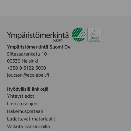
Ympäristömerkintä Suomi Oy
Siltasaarenkatu 10
00530 Helsinki
+358 9 6122 5000
joutsen@ecolabel.fi
Hyödyllisiä linkkejä
Yhteystiedot
Laskutusohjeet
Hakemusportaali
Ladattavat materiaalit
Vaikuta hankinnoilla