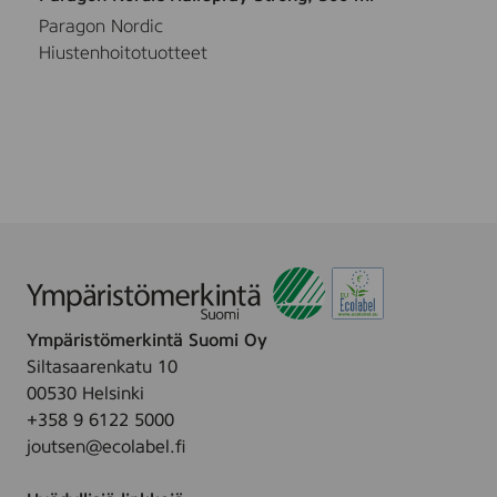
Paragon Nordic
Hiustenhoitotuotteet
Ympäristömerkintä Suomi Oy
Siltasaarenkatu 10
00530 Helsinki
+358 9 6122 5000
joutsen@ecolabel.fi