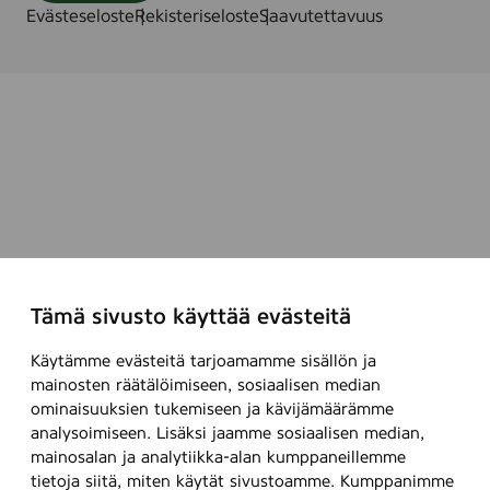
Evästeseloste
Rekisteriseloste
Saavutettavuus
Tämä sivusto käyttää evästeitä
Käytämme evästeitä tarjoamamme sisällön ja
mainosten räätälöimiseen, sosiaalisen median
ominaisuuksien tukemiseen ja kävijämäärämme
analysoimiseen. Lisäksi jaamme sosiaalisen median,
mainosalan ja analytiikka-alan kumppaneillemme
tietoja siitä, miten käytät sivustoamme. Kumppanimme